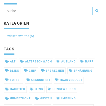
KATEGORIEN
wissenswertes (5)
TAGS
ALT
ALTERSSCHWACH
AUSLAND
BARF
BLIND
CHIP
ERBRECHEN
ERNÄHRUNG
FUTTER
GESUNDHEIT
HAARVERLUST
HAUSTIER
HUND
HUNDEWELPEN
HUNDEZUCHT
HUSTEN
IMPFUNG