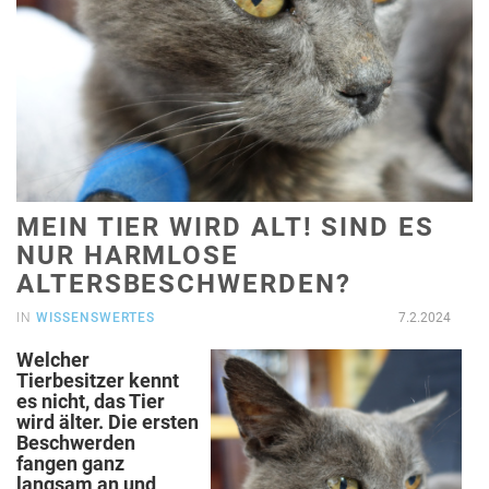
MEIN TIER WIRD ALT! SIND ES
NUR HARMLOSE
ALTERSBESCHWERDEN?
IN
WISSENSWERTES
7.2.2024
Welcher
Tierbesitzer kennt
es nicht, das Tier
wird älter. Die ersten
Beschwerden
fangen ganz
langsam an und