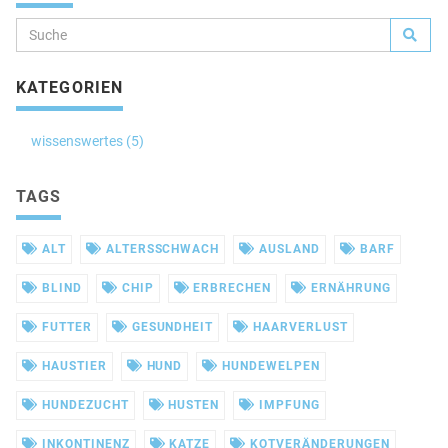
KATEGORIEN
wissenswertes (5)
TAGS
ALT
ALTERSSCHWACH
AUSLAND
BARF
BLIND
CHIP
ERBRECHEN
ERNÄHRUNG
FUTTER
GESUNDHEIT
HAARVERLUST
HAUSTIER
HUND
HUNDEWELPEN
HUNDEZUCHT
HUSTEN
IMPFUNG
INKONTINENZ
KATZE
KOTVERÄNDERUNGEN