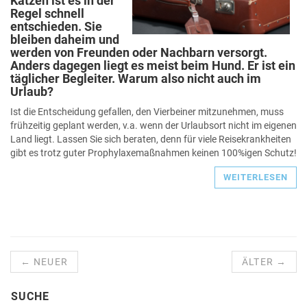
Katzen ist es in der
Regel schnell
entschieden. Sie
bleiben daheim und
werden von Freunden oder Nachbarn versorgt.
Anders dagegen liegt es meist beim Hund. Er ist ein
täglicher Begleiter. Warum also nicht auch im
Urlaub?
Ist die Entscheidung gefallen, den Vierbeiner mitzunehmen, muss
frühzeitig geplant werden, v.a. wenn der Urlaubsort nicht im eigenen
Land liegt. Lassen Sie sich beraten, denn für viele Reisekrankheiten
gibt es trotz guter Prophylaxemaßnahmen keinen 100%igen Schutz!
WEITERLESEN
← NEUER
ÄLTER →
SUCHE