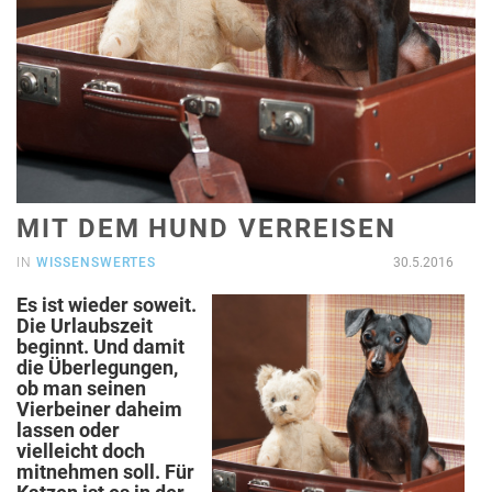
MIT DEM HUND VERREISEN
IN
WISSENSWERTES
30.5.2016
Es ist wieder soweit.
Die Urlaubszeit
beginnt. Und damit
die Überlegungen,
ob man seinen
Vierbeiner daheim
lassen oder
vielleicht doch
mitnehmen soll. Für