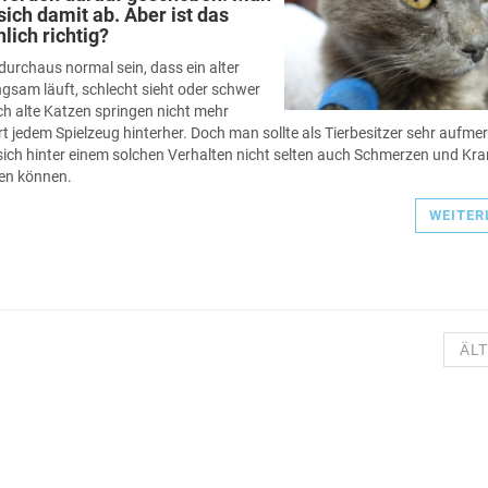
 sich damit ab. Aber ist das
hlich richtig?
durchaus normal sein, dass ein alter
gsam läuft, schlecht sieht oder schwer
ch alte Katzen springen nicht mehr
rt jedem Spielzeug hinterher. Doch man sollte als Tierbesitzer sehr aufm
 sich hinter einem solchen Verhalten nicht selten auch Schmerzen und Kr
en können.
WEITER
ÄL