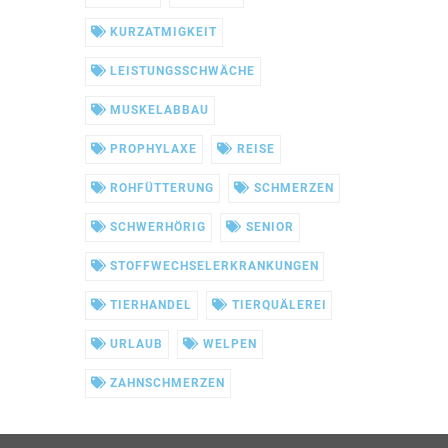
KURZATMIGKEIT
LEISTUNGSSCHWÄCHE
MUSKELABBAU
PROPHYLAXE
REISE
ROHFÜTTERUNG
SCHMERZEN
SCHWERHÖRIG
SENIOR
STOFFWECHSELERKRANKUNGEN
TIERHANDEL
TIERQUÄLEREI
URLAUB
WELPEN
ZAHNSCHMERZEN