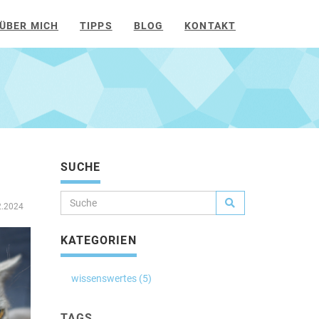
ÜBER MICH
TIPPS
BLOG
KONTAKT
SUCHE
2.2024
KATEGORIEN
wissenswertes (5)
TAGS