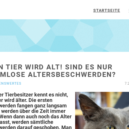
STARTSEITE
N TIER WIRD ALT! SIND ES NUR
MLOSE ALTERSBESCHWERDEN?
ENSWERTES
7.
r Tierbesitzer kennt es nicht,
r wird älter. Die ersten
werden fangen ganz langsam
 werden über die Zeit immer
Wenn dann auch noch das Alter
asst, werden sämtliche
werden darauf geschoben. Man