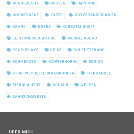
HUNDEZUCHT
HUSTEN
IMPFUNG
INKONTINENZ
KATZE
KOTVERÄNDERUNGEN
KRANK
KREBS
KURZATMIGKEIT
LEISTUNGSSCHWÄCHE
MUSKELABBAU
PROPHYLAXE
REISE
ROHFÜTTERUNG
SCHMERZEN
SCHWERHÖRIG
SENIOR
STOFFWECHSELERKRANKUNGEN
TIERHANDEL
TIERQUÄLEREI
URLAUB
WELPEN
ZAHNSCHMERZEN
ÜBER MICH