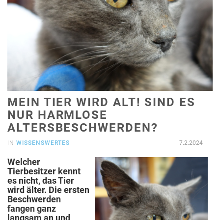
MEIN TIER WIRD ALT! SIND ES
NUR HARMLOSE
ALTERSBESCHWERDEN?
IN
WISSENSWERTES
7.2.2024
Welcher
Tierbesitzer kennt
es nicht, das Tier
wird älter. Die ersten
Beschwerden
fangen ganz
langsam an und